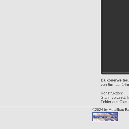
Balkonerweiter
von 6m² auf 14m
Konstruktion:
Stahl, verzinkt, 
Felder aus Glas
©2024 by Metallbau B